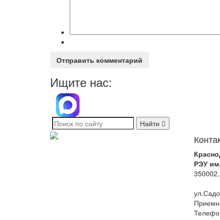
Отправить комментарий
Ищите нас:
Найти
Конта
Красно
РЭУ им
350002,
ул.Садо
Приемн
Телефо