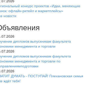
7.07.2026
егиональный конкурс проектов «Идеи, меняющие
ынок: офлайн-ритейл и маркетплейсы»
се новости
Объявления
4.07.2026
ручение дипломов выпускникам факультета
кономики менеджмента и торговли
5.07.2026
ручение дипломов выпускникам факультета
кономики менеджмента и торговли по
аправлениямподготовки
3.07.2026
ВАТИТ ДУМАТЬ - ПОСТУПАЙ! Плехановская семья
е ждёт тебя!