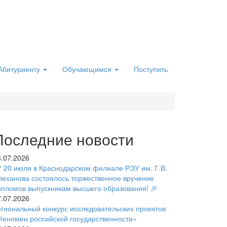
Абитуриенту
Обучающимся
Поступить
Последние новости
8.07.2026
 20 июля в Краснодарском филиале РЭУ им. Г.В.
леханова состоялось торжественное вручение
ипломов выпускникам высшего образования! 🎉
7.07.2026
егиональный конкурс исследовательских проектов
Феномен российской государственности»