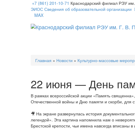
+7 (861) 201-10-71
Краснодарский филиал РЭУ им. 
ЭИОС
Сведения об образовательной организации
MAX
Главная
»
Новости
»
Культурно-массовые мероп
22 июня — День пам
В рамках всероссийской акции «Память священна»
Отечественной войны и Дню памяти и скорби, для с
🎥 На экране развернулась история документально
легендой». Эта картина напомнила нам о невероят
Брестской крепости, чьи имена навсегда вписаны в