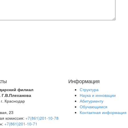
кты
Информация
дарский филиал
Структура
. Г.В.Плеханова
Наука и инновации
 г. Краснодар
Абитуриенту
Обучающимся
вая, 23
Контактная информация
ая комиссия:
+7(861)201-10-78
н:
+7(861)201-10-71