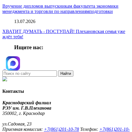
Вручение дипломов выпускникам факультета экономики
менеджмента и торговли по направлениямподготовки
13.07.2026
ХВАТИТ ДУМАТЬ - ПОСТУПАЙ! Плехановская семья уже
ждёт тебя!
Ищите нас:
Найти
Контакты
Краснодарский филиал
РЭУ им. Г.В.Плеханова
350002, г. Краснодар
ул.Садовая, 23
Приемная комиссия:
+7(861)201-10-78
Телефон:
+7(861)201-10-