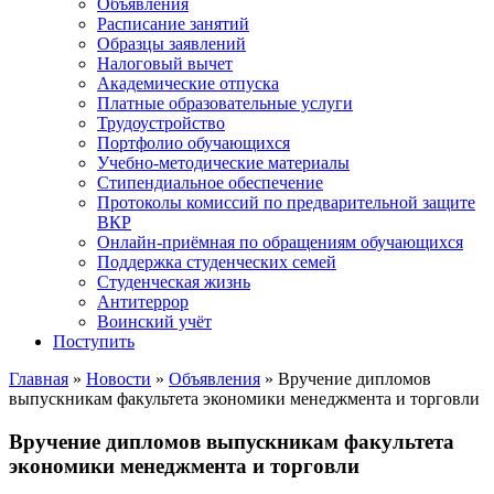
Объявления
Расписание занятий
Образцы заявлений
Налоговый вычет
Академические отпуска
Платные образовательные услуги
Трудоустройство
Портфолио обучающихся
Учебно-методические материалы
Стипендиальное обеспечение
Протоколы комиссий по предварительной защите
ВКР
Онлайн-приёмная по обращениям обучающихся
Поддержка студенческих семей
Студенческая жизнь
Антитеррор
Воинский учёт
Поступить
Главная
»
Новости
»
Объявления
» Вручение дипломов
выпускникам факультета экономики менеджмента и торговли
Вручение дипломов выпускникам факультета
экономики менеджмента и торговли