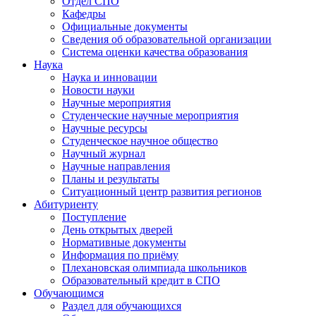
Отдел СПО
Кафедры
Официальные документы
Сведения об образовательной организации
Система оценки качества образования
Наука
Наука и инновации
Новости науки
Научные мероприятия
Студенческие научные мероприятия
Научные ресурсы
Студенческое научное общество
Научный журнал
Научные направления
Планы и результаты
Ситуационный центр развития регионов
Абитуриенту
Поступление
День открытых дверей
Нормативные документы
Информация по приёму
Плехановская олимпиада школьников
Образовательный кредит в СПО
Обучающимся
Раздел для обучающихся