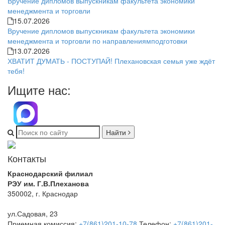
Вручение дипломов выпускникам факультета экономики
менеджмента и торговли
15.07.2026
Вручение дипломов выпускникам факультета экономики
менеджмента и торговли по направлениямподготовки
13.07.2026
ХВАТИТ ДУМАТЬ - ПОСТУПАЙ! Плехановская семья уже ждёт
тебя!
Ищите нас:
Найти
Контакты
Краснодарский филиал
РЭУ им. Г.В.Плеханова
350002, г. Краснодар
ул.Садовая, 23
Приемная комиссия:
+7(861)201-10-78
Телефон:
+7(861)201-