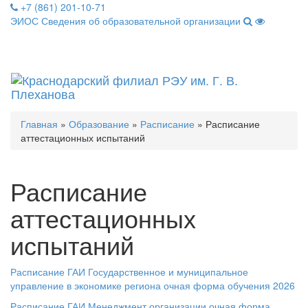
+7 (861) 201-10-71
ЭИОС
Сведения об образовательной организации
Откры
меню
Главная
»
Образование
»
Расписание
» Расписание
аттестационных испытаний
Расписание
аттестационных
испытаний
Расписание ГАИ Государственное и муниципальное
управление в экономике региона очная форма обучения 2026
Расписание ГАИ Менеджмент организации очная форма