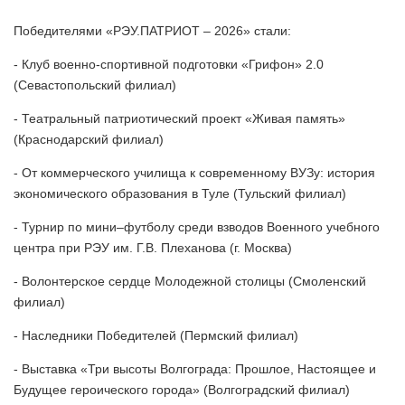
Победителями «РЭУ.ПАТРИОТ – 2026» стали:
- Клуб военно-спортивной подготовки «Грифон» 2.0
(Севастопольский филиал)
- Театральный патриотический проект «Живая память»
(Краснодарский филиал)
- От коммерческого училища к современному ВУЗу: история
экономического образования в Туле (Тульский филиал)⠀
- Турнир по мини–футболу среди взводов Военного учебного
центра при РЭУ им. Г.В. Плеханова (г. Москва)
- Волонтерское сердце Молодежной столицы (Смоленский
филиал)
- Наследники Победителей (Пермский филиал)
- Выставка «Три высоты Волгограда: Прошлое, Настоящее и
Будущее героического города» (Волгоградский филиал)