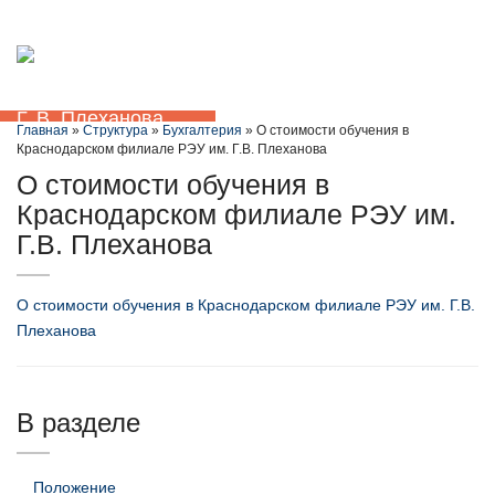
+7 (861) 201-10-71
ЭИОС
Сведения об образовательной организации
Откр
меню
Главная
»
Структура
»
Бухгалтерия
» О стоимости обучения в
Краснодарском филиале РЭУ им. Г.В. Плеханова
О стоимости обучения в
Краснодарском филиале РЭУ им.
Г.В. Плеханова
О стоимости обучения в Краснодарском филиале РЭУ им. Г.В.
Плеханова
В разделе
Положение