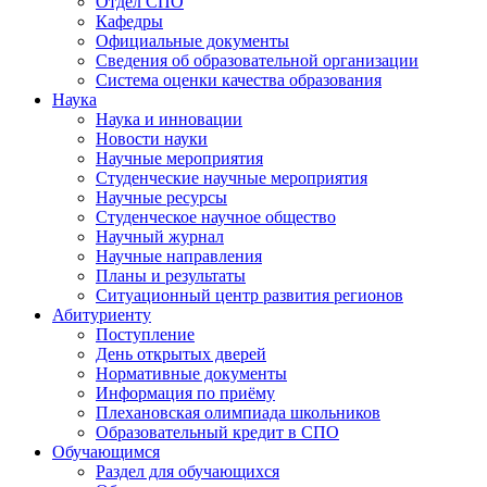
Отдел СПО
Кафедры
Официальные документы
Сведения об образовательной организации
Система оценки качества образования
Наука
Наука и инновации
Новости науки
Научные мероприятия
Студенческие научные мероприятия
Научные ресурсы
Студенческое научное общество
Научный журнал
Научные направления
Планы и результаты
Ситуационный центр развития регионов
Абитуриенту
Поступление
День открытых дверей
Нормативные документы
Информация по приёму
Плехановская олимпиада школьников
Образовательный кредит в СПО
Обучающимся
Раздел для обучающихся