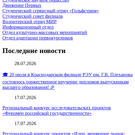
Движение Первых
Студенческий сервисный отряд «Гольфстрим»
Студенческий совет филиала
Волонтерский отряд МИР
Информационный отдел
Отдел культурно-массовых мероприятий
Отдел адаптации первокурсников
Последние новости
28.07.2026
🎓 20 июля в Краснодарском филиале РЭУ им. Г.В. Плеханова
состоялось торжественное вручение дипломов выпускникам
высшего образования! 🎉
17.07.2026
Региональный конкурс исследовательских проектов
«Феномен российской государственности»
17.07.2026
Региональный конкурс проектов «Идеи, меняющие рынок: