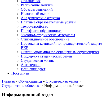
Объявления
Расписание занятий
Образцы заявлений
Налоговый вычет
Академические отпуска
Платные образовательные услуги
Трудоустройство
Портфолио обучающихся
Учебно-методические материалы
Стипендиальное обеспечение
Протоколы комиссий по предварительной защите
ВКР
Онлайн-приёмная по обращениям обучающихся
Поддержка студенческих семей
Студенческая жизнь
Антитеррор
Воинский учёт
Поступить
Главная
»
Обучающимся
»
Студенческая жизнь
»
Студенческие общества
» Информационный отдел
Информационный отдел