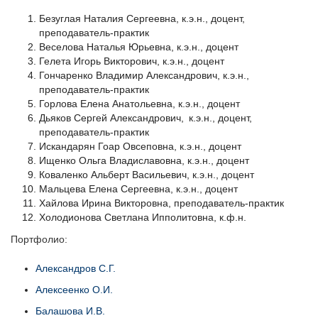
Безуглая Наталия Сергеевна, к.э.н., доцент,
преподаватель-практик
Веселова Наталья Юрьевна, к.э.н., доцент
Гелета Игорь Викторович, к.э.н., доцент
Гончаренко Владимир Александрович, к.э.н.,
преподаватель-практик
Горлова Елена Анатольевна, к.э.н., доцент
Дьяков Сергей Александрович, к.э.н., доцент,
преподаватель-практик
Искандарян Гоар Овсеповна, к.э.н., доцент
Ищенко Ольга Владиславовна, к.э.н., доцент
Коваленко Альберт Васильевич, к.э.н., доцент
Мальцева Елена Сергеевна, к.э.н., доцент
Хайлова Ирина Викторовна, преподаватель-практик
Холодионова Светлана Ипполитовна, к.ф.н.
Портфолио:
Александров С.Г.
Алексеенко О.И.
Балашова И.В.