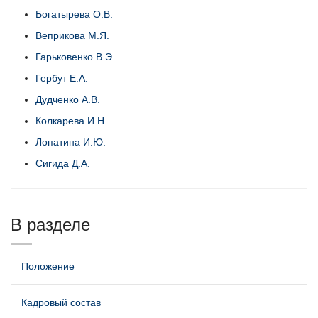
Богатырева О.В.
Веприкова М.Я.
Гарьковенко В.Э.
Гербут Е.А.
Дудченко А.В.
Колкарева И.Н.
Лопатина И.Ю.
Сигида Д.А.
В разделе
Положение
Кадровый состав